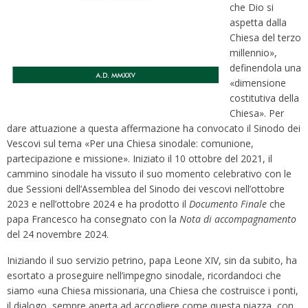
che Dio si
aspetta dalla
Chiesa del terzo
millennio»,
definendola una
«dimensione
costitutiva della
Chiesa». Per
dare attuazione a questa affermazione ha convocato il Sinodo dei
Vescovi sul tema «Per una Chiesa sinodale: comunione,
partecipazione e missione». Iniziato il 10 ottobre del 2021, il
cammino sinodale ha vissuto il suo momento celebrativo con le
due Sessioni dell’Assemblea del Sinodo dei vescovi nell’ottobre
2023 e nell’ottobre 2024 e ha prodotto il
Documento Finale
che
papa Francesco ha consegnato con la
Nota di accompagnamento
del 24 novembre 2024.
Iniziando il suo servizio petrino, papa Leone XIV, sin da subito, ha
esortato a proseguire nell’impegno sinodale, ricordandoci che
siamo «una Chiesa missionaria, una Chiesa che costruisce i ponti,
il dialogo, sempre aperta ad accogliere come questa piazza, con