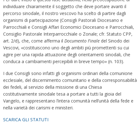
individuare chiaramente il soggetto che deve portare avanti il
percorso sinodale, il nostro vescovo ha scelto di partire dagli
organismi di partecipazione (Consigli Pastorali Diocesano e
Parrocchiali e Consigli Affari Economici Diocesano e Parrocchiali,
Consiglio Pastorale Interparrocchiale o Zonale; cfr. Statuto CPP,
art. 2/d), che, come afferma il
Documento Finale
del Sinodo dei
Vescovi, «costituiscono uno degli ambiti più promettenti su cui
agire per una rapida attuazione degli orientamenti sinodali, che
conduca a cambiamenti percepibili in breve tempo» (n. 103).
I due Consigli sono infatti gli organismi ordinari della comunione
ecclesiale, del discernimento comunitario e della corresponsabilità
dei fedeli, al servizio della missione di una Chiesa
costitutivamente sinodale tesa a portare a tutti la gioia del
Vangelo, e rappresentano l’intera comunità nell’unità della fede e
nella varietà dei carismi e ministeri.
SCARICA GLI STATUTI