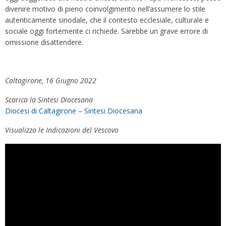
divenire motivo di pieno coinvolgimento nell’assumere lo stile
autenticamente sinodale, che il contesto ecclesiale, culturale e
sociale oggi fortemente ci richiede. Sarebbe un grave errore di
omissione disattendere.
Caltagirone, 16 Giugno 2022
Scarica la Sintesi Diocesana
Diocesi di Caltagirone – Sintesi Diocesana
Visualizza le Indicazioni del Vescovo