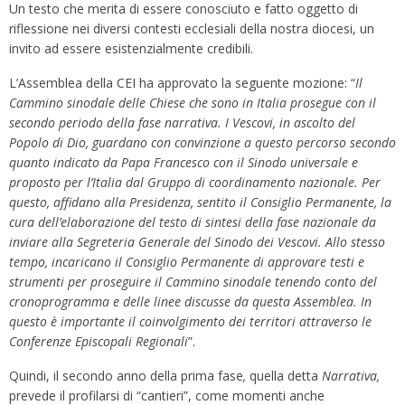
Un testo che merita di essere conosciuto e fatto oggetto di
riflessione nei diversi contesti ecclesiali della nostra diocesi, un
invito ad essere esistenzialmente credibili.
L’Assemblea della CEI ha approvato la seguente mozione: “
Il
Cammino sinodale delle Chiese che sono in Italia prosegue con il
secondo periodo della fase narrativa. I Vescovi, in ascolto del
Popolo di Dio, guardano con convinzione a questo percorso secondo
quanto indicato da Papa Francesco con il Sinodo universale e
proposto per l’Italia dal Gruppo di coordinamento nazionale. Per
questo, affidano alla Presidenza, sentito il Consiglio Permanente, la
cura dell’elaborazione del testo di sintesi della fase nazionale da
inviare alla Segreteria Generale del Sinodo dei Vescovi. Allo stesso
tempo, incaricano il Consiglio Permanente di approvare testi e
strumenti per proseguire il Cammino sinodale tenendo conto del
cronoprogramma e delle linee discusse da questa Assemblea. In
questo è importante il coinvolgimento dei territori attraverso le
Conferenze Episcopali Regionali
”.
Quindi, il secondo anno della prima fase
,
quella detta
Narrativa,
prevede il profilarsi di “cantieri”, come momenti anche