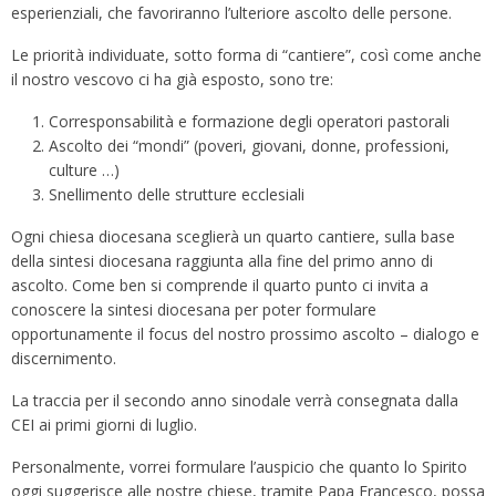
esperienziali, che favoriranno l’ulteriore ascolto delle persone.
Le priorità individuate, sotto forma di “cantiere”, così come anche
il nostro vescovo ci ha già esposto, sono tre:
Corresponsabilità e formazione degli operatori pastorali
Ascolto dei “mondi” (poveri, giovani, donne, professioni,
culture …)
Snellimento delle strutture ecclesiali
Ogni chiesa diocesana sceglierà un quarto cantiere, sulla base
della sintesi diocesana raggiunta alla fine del primo anno di
ascolto. Come ben si comprende il quarto punto ci invita a
conoscere la sintesi diocesana per poter formulare
opportunamente il focus del nostro prossimo ascolto – dialogo e
discernimento.
La traccia per il secondo anno sinodale verrà consegnata dalla
CEI ai primi giorni di luglio.
Personalmente, vorrei formulare l’auspicio che quanto lo Spirito
oggi suggerisce alle nostre chiese, tramite Papa Francesco, possa