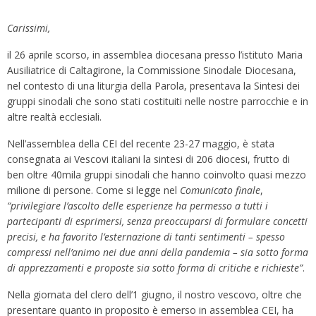
Carissimi,
il 26 aprile scorso, in assemblea diocesana presso l’istituto Maria
Ausiliatrice di Caltagirone, la Commissione Sinodale Diocesana,
nel contesto di una liturgia della Parola, presentava la Sintesi dei
gruppi sinodali che sono stati costituiti nelle nostre parrocchie e in
altre realtà ecclesiali.
Nell’assemblea della CEI del recente 23-27 maggio, è stata
consegnata ai Vescovi italiani la sintesi di 206 diocesi, frutto di
ben oltre 40mila gruppi sinodali che hanno coinvolto quasi mezzo
milione di persone. Come si legge nel
Comunicato finale
,
“privilegiare l’ascolto delle esperienze ha permesso a tutti i
partecipanti di esprimersi, senza preoccuparsi di formulare concetti
precisi, e ha favorito l’esternazione di tanti sentimenti – spesso
compressi nell’animo nei due anni della pandemia – sia sotto forma
di apprezzamenti e proposte sia sotto forma di critiche e richieste”
.
Nella giornata del clero dell’1 giugno, il nostro vescovo, oltre che
presentare quanto in proposito è emerso in assemblea CEI, ha