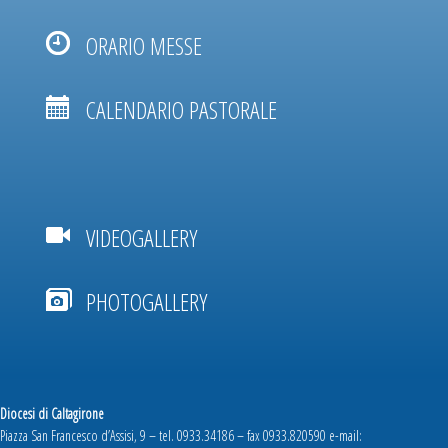
ORARIO MESSE
CALENDARIO PASTORALE
VIDEOGALLERY
PHOTOGALLERY
Diocesi di Caltagirone
Piazza San Francesco d’Assisi, 9 – tel. 0933.34186 – fax 0933.820590 e-mail: