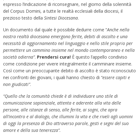
espresso l’indicazione di riconsegnare, nel giorno della solennità
del Corpus Domini, a tutte le realtà ecclesiali della diocesi, il
prezioso testo della
Sintesi Diocesana
.
Un documento dal quale è possibile dedurre come “
Anche nella
nostra realtà diocesana emergono ferite, debiti di ascolto e una
necessità di aggiornamento nel linguaggio e nello stile proprio per
permettere un cammino insieme nel mondo contemporaneo e nella
società odierna”
.
Prendersi cura!
È questo l’appello condiviso
come condizione per vivere integralmente il camminare insieme.
Così come un preoccupante debito di ascolto è stato riconosciuto
nei confronti dei giovani, i quali hanno chiesto di
“essere capiti e
non giudicati”
.
“Quello che la comunità chiede è di individuare uno stile di
comunicazione sapienziale, attenta e aderente alla vita delle
persone, alle istanze di senso, alle ferite, ai sogni, che apra
all’incontro e al dialogo, che illumini la vita e che riveli agli uomini
di oggi la presenza di Dio attraverso parole, gesti e segni del suo
amore e della sua tenerezza”.