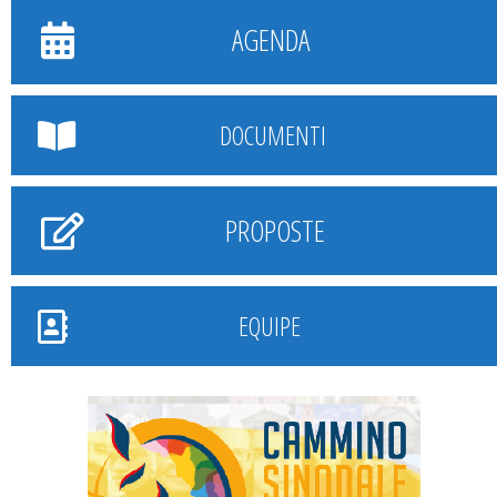
AGENDA
DOCUMENTI
PROPOSTE
EQUIPE