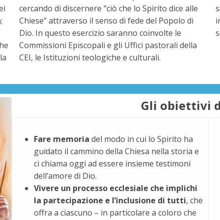
ei
cercando di discernere “ciò che lo Spirito dice alle
s
;
Chiese” attraverso il senso di fede del Popolo di
i
Dio. In questo esercizio saranno coinvolte le
s
che
Commissioni Episcopali e gli Uffici pastorali della
la
CEI, le Istituzioni teologiche e culturali.
Gli obiettivi 
Fare memoria
del modo in cui lo Spirito ha
guidato il cammino della Chiesa nella storia e
ci chiama oggi ad essere insieme testimoni
dell’amore di Dio.
Vivere un processo ecclesiale che implichi
la partecipazione e l’inclusione di tutti
, che
offra a ciascuno – in particolare a coloro che