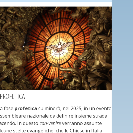
PROFETICA
a fase
profetica
culminerà, nel 2025, in un evento
ssembleare nazionale da definire insieme strada
acendo. In questo
con-venire
verranno assunte
lcune scelte evangeliche, che le Chiese in Italia