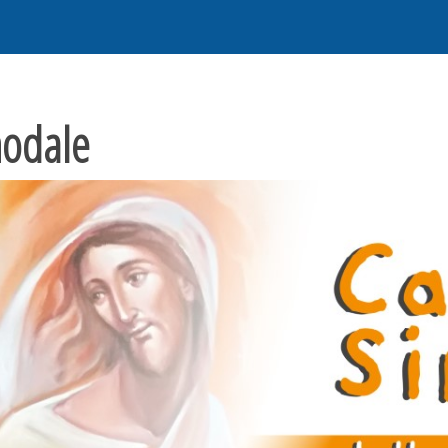
odale