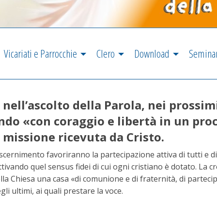
Vicariati e Parrocchie
Clero
Download
Semina
e nell’ascolto della Parola, nei prossim
ndo «con coraggio e libertà in un pro
a missione ricevuta da Cristo.
 discernimento favoriranno la partecipazione attiva di tutti e 
tivando quel sensus fidei di cui ogni cristiano è dotato. La c
la Chiesa una casa «di comunione e di fraternità, di partecipa
i ultimi, ai quali prestare la voce.