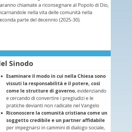
aranno chiamate a riconsegnare al Popolo di Dio,
ncarnandole nella vita delle comunità nella
econda parte del decennio (2025-30).
del Sinodo
Esaminare il modo in cui nella Chiesa sono
vissuti la responsabilità e il potere, così
come le strutture di governo
, evidenziando
e cercando di convertire i pregiudizi e le
pratiche devianti non radicate nel Vangelo
Riconoscere la comunità cristiana come un
soggetto credibile e un partner affidabile
per impegnarsi in cammini di dialogo sociale,