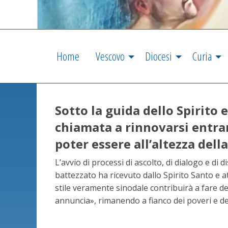
Home
Vescovo
Diocesi
Curia
Sotto la guida dello Spirito 
chiamata a rinnovarsi entra
poter essere all’altezza dell
L’avvio di processi di ascolto, di dialogo e di
battezzato ha ricevuto dallo Spirito Santo e at
stile veramente sinodale contribuirà a fare del
annuncia», rimanendo a fianco dei poveri e degl