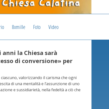
rio
8xmille
Foto
Video
i anni la Chiesa sarà
cesso di conversione» per
di ciascuno, valorizzando il carisma che ogni
rescita di una mentalità e l’assunzione di uno
zione e sussidiarietà, nella fedeltà a ciò che