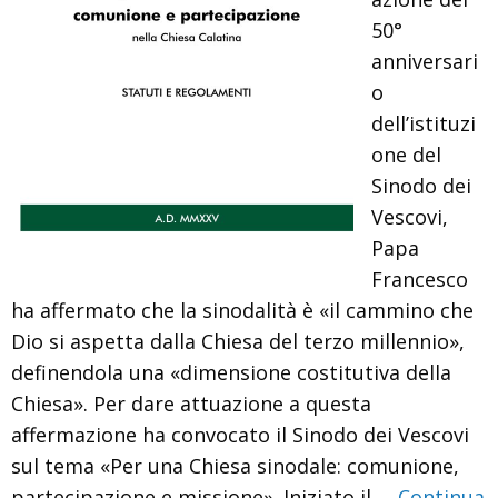
50°
anniversari
o
dell’istituzi
one del
Sinodo dei
Vescovi,
Papa
Francesco
ha affermato che la sinodalità è «il cammino che
Dio si aspetta dalla Chiesa del terzo millennio»,
definendola una «dimensione costitutiva della
Chiesa». Per dare attuazione a questa
affermazione ha convocato il Sinodo dei Vescovi
sul tema «Per una Chiesa sinodale: comunione,
partecipazione e missione». Iniziato il …
Continua