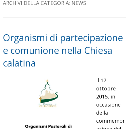
ARCHIVI DELLA CATEGORIA:
NEWS
Organismi di partecipazione
e comunione nella Chiesa
calatina
Il 17
ottobre
2015, in
occasione
della
commemor
azione del