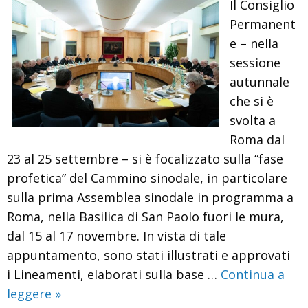
Il Consiglio
Permanent
e – nella
sessione
autunnale
che si è
svolta a
Roma dal
23 al 25 settembre – si è focalizzato sulla “fase
profetica” del Cammino sinodale, in particolare
sulla prima Assemblea sinodale in programma a
Roma, nella Basilica di San Paolo fuori le mura,
dal 15 al 17 novembre. In vista di tale
appuntamento, sono stati illustrati e approvati
i Lineamenti, elaborati sulla base …
Continua a
Illustrati
leggere
»