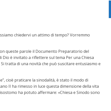
! Possiamo chiedervi un attimo di tempo? Vorremmo
 con queste parole il Documento Preparatorio del
 Dio è invitato a riflettere sul tema Per una Chiesa
Si tratta di una novità che può suscitare entusiasmo e
 cioè praticare la sinodalità, è stato il modo di
icano II ha rimesso in luce questa dimensione della vita
Crisostomo ha potuto affermare: «Chiesa e Sinodo sono