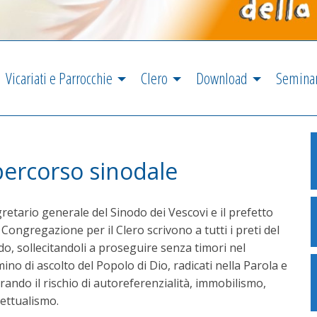
Vicariati e Parrocchie
Clero
Download
Semina
 percorso sinodale
gretario generale del Sinodo dei Vescovi e il prefetto
 Congregazione per il Clero scrivono a tutti i preti del
o, sollecitandoli a proseguire senza timori nel
no di ascolto del Popolo di Dio, radicati nella Parola e
ando il rischio di autoreferenzialità, immobilismo,
lettualismo.