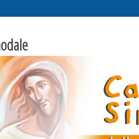
odale