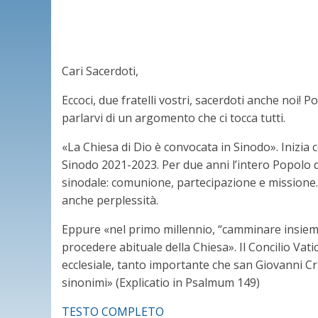
Cari Sacerdoti,
Eccoci, due fratelli vostri, sacerdoti anche noi
parlarvi di un argomento che ci tocca tutti.
«La Chiesa di Dio è convocata in Sinodo». Inizia
Sinodo 2021-2023. Per due anni l’intero Popolo di
sinodale: comunione, partecipazione e missione. 
anche perplessità.
Eppure «nel primo millennio, “camminare insieme”,
procedere abituale della Chiesa». Il Concilio Vat
ecclesiale, tanto importante che san Giovanni 
sinonimi» (Explicatio in Psalmum 149)
TESTO COMPLETO